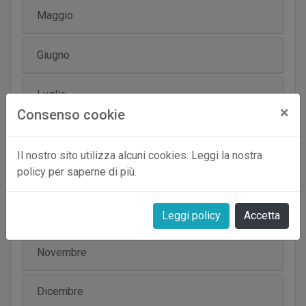
Maggio
Giugno
Luglio
×
Consenso cookie
Agosto
Il nostro sito utilizza alcuni cookies. Leggi la nostra
policy per saperne di più.
Settembre
Ottobre
Leggi policy
Accetta
Novembre
Dicembre