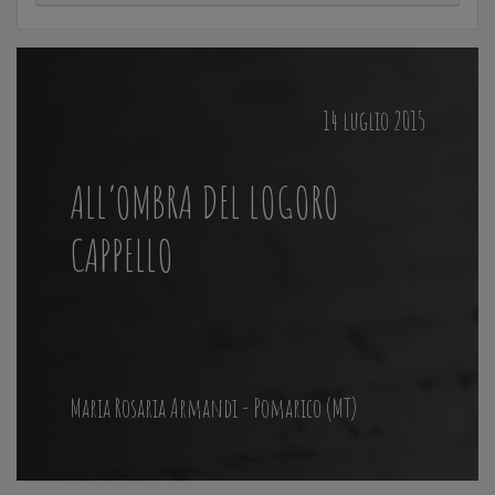
14 luglio 2015
ALL’OMBRA DEL LOGORO
CAPPELLO
Maria Rosaria Armandi - Pomarico (MT)