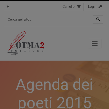
Carrello
Login
Agenda dei
poeti 2015