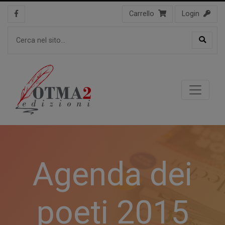
Carrello
Login
Agenda dei
poeti 2015