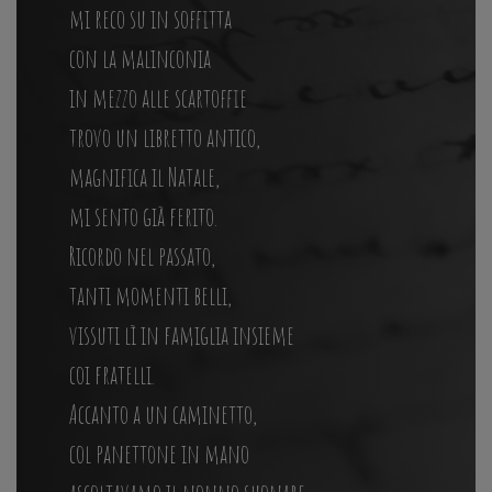
mi reco su in soffitta
con la malinconia
in mezzo alle scartoffie
trovo un libretto antico,
magnifica il Natale,
mi sento già ferito.
Ricordo nel passato,
tanti momenti belli,
vissuti lì in famiglia insieme
coi fratelli.
Accanto a un caminetto,
col panettone in mano