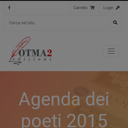
Carrello
Login
Agenda dei
poeti 2015